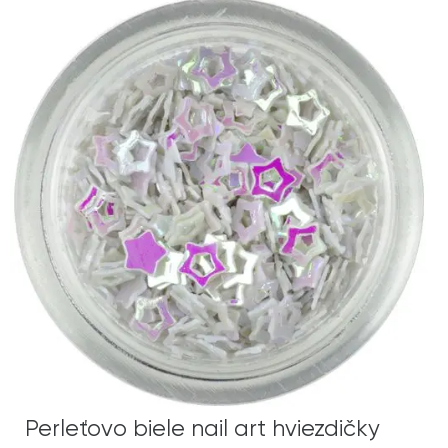
Perleťovo biele nail art hviezdičky