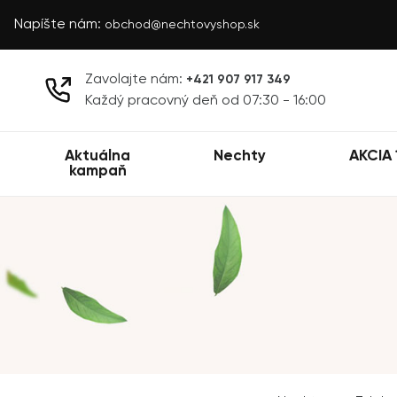
Napíšte nám:
obchod@nechtovyshop.sk
Zavolajte nám:
+421 907 917 349
Každý pracovný deň od 07:30 - 16:00
Aktuálna
Nechty
AKCIA 
kampaň