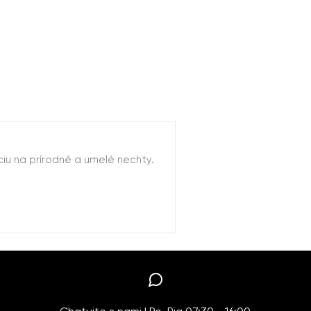
ciu na prírodné a umelé nechty.