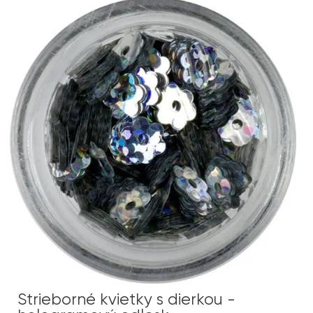
Strieborné kvietky s dierkou -