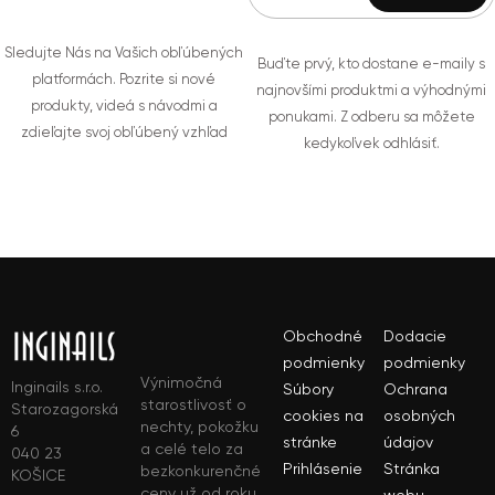
Sledujte Nás na Vašich obľúbených
Buďte prvý, kto dostane e-maily s
platformách. Pozrite si nové
najnovšími produktmi a výhodnými
produkty, videá s návodmi a
ponukami. Z odberu sa môžete
zdieľajte svoj obľúbený vzhľad
kedykoľvek odhlásiť.
Obchodné
Dodacie
podmienky
podmienky
Výnimočná
Inginails s.r.o.
Súbory
Ochrana
starostlivosť o
Starozagorská
cookies na
osobných
nechty, pokožku
6
stránke
údajov
a celé telo za
040 23
Prihlásenie
Stránka
bezkonkurenčné
KOŠICE
ceny už od roku