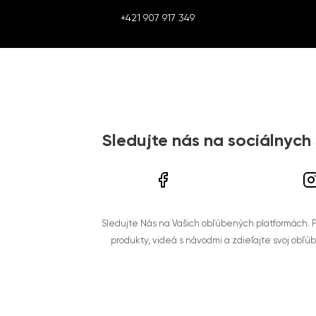
+421 907 917 349
Sledujte nás na sociálnych
Sledujte Nás na Vašich obľúbených platformách. Po
produkty, videá s návodmi a zdieľajte svoj obľú