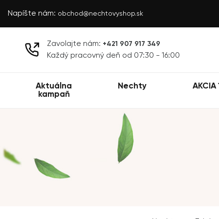
Napíšte nám:
obchod@nechtovyshop.sk
Zavolajte nám:
+421 907 917 349
Každý pracovný deň od 07:30 - 16:00
Aktuálna
Nechty
AKCIA 
kampaň