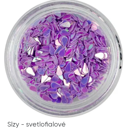
Slzy - svetlofialové