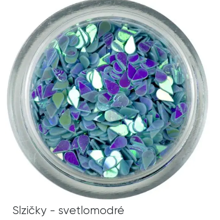
Slzičky - svetlomodré