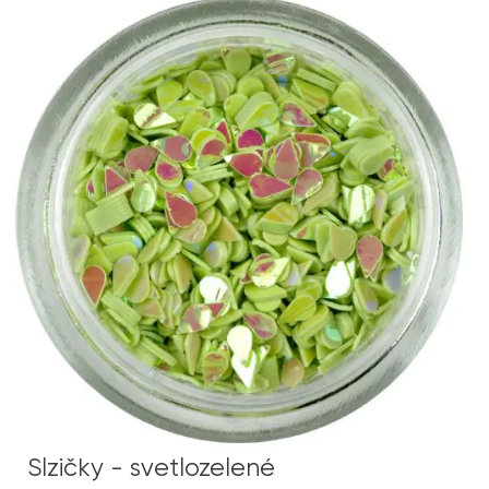
Slzičky - svetlozelené