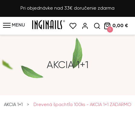
Pri objednávke nad 33€ doručenie zdarma
MENU
0,00 €
0
AKCIA 1+1
AKCIA 1+1
>
Drevená špachtľa 100ks - AKCIA 1+1 ZADARMO