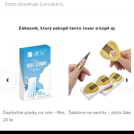
Sada obsahuje 2 produkty.
Zákazník, ktorý zakúpil tento tovar si kúpil aj:
‹
›
Depilačné pásiky na tvár - Mini,
Šablóna na nechty - zlatá 24ks
20 ks