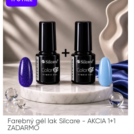
TPO FREE
Farebný gél lak Silcare - AKCIA 1+1
ZADARMO