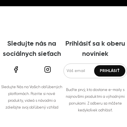
Sledujte nás na
Prihlásiť sa k oberu
sociálnych sieťach
noviniek
Sledujte Nás na Vašich obľúbených
Buďte prvý, kto dostane e-maily s
platformách. Pozrite si nové
najnovšími produktmi a výhodnými
produkty, videá s návodmi a
ponukami. Z odberu sa môžete
zdieľajte svoj obľúbený vzhľad
kedykoľvek odhlásiť.