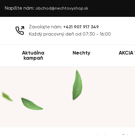
Napíšte nám:
obchod@nechtovyshop.sk
Zavolajte nám:
+421 907 917 349
Každý pracovný deň od 07:30 - 16:00
Aktuálna
Nechty
AKCIA 
kampaň