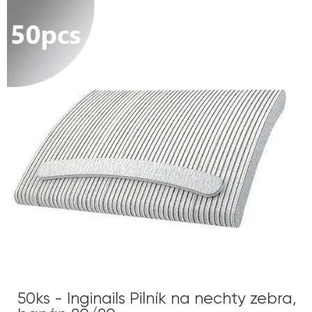
50ks - Inginails Pilník na nechty zebra,