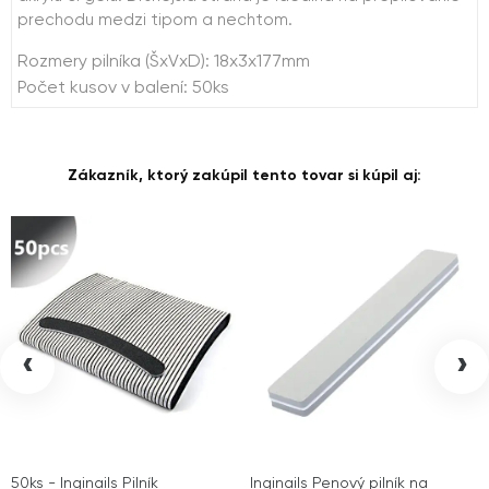
prechodu medzi tipom a nechtom.
Rozmery pilníka (ŠxVxD): 18x3x177mm
Počet kusov v balení: 50ks
Zákazník, ktorý zakúpil tento tovar si kúpil aj:
‹
›
50ks - Inginails Pilník
Inginails Penový pilník na