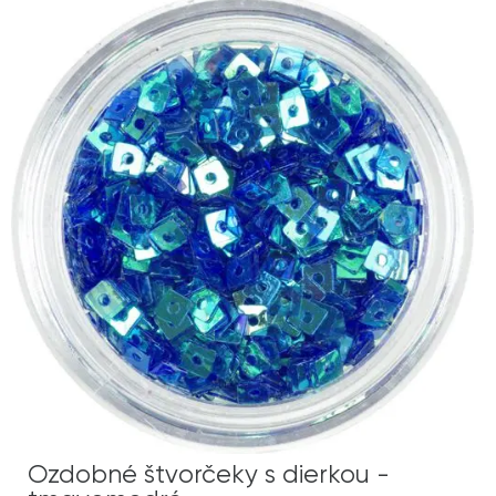
Ozdobné štvorčeky s dierkou -