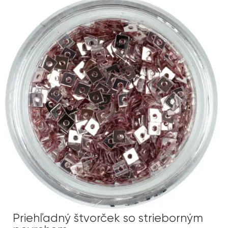
Priehľadný štvorček so strieborným