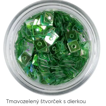
Tmavozelený štvorček s dierkou