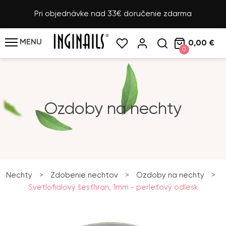
Pri objednávke nad 33€ doručenie zdarma
MENU
0,00 €
0
Ozdoby na nechty
Nechty
>
Zdobenie nechtov
>
Ozdoby na nechty
>
Svetlofialový šesťhran, 1mm - perleťový odlesk