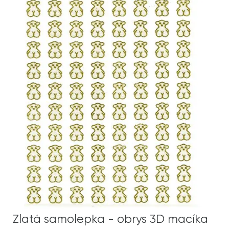
Zlatá samolepka - obrys 3D macíka