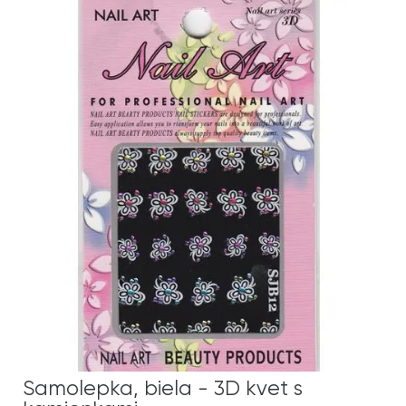
Samolepka, biela - 3D kvet s