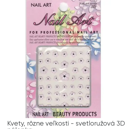
Kvety, rôzne veľkosti - svetloružová 3D