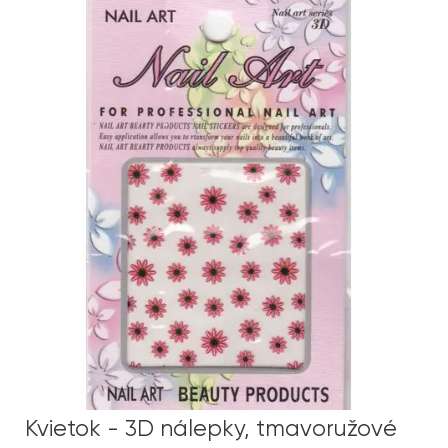
Kvietok - 3D nálepky, tmavoružové