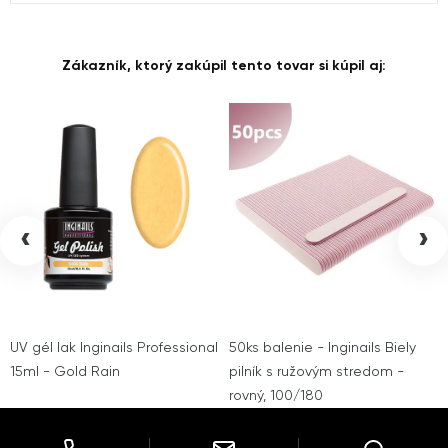
Zákazník, ktorý zakúpil tento tovar si kúpil aj:
‹
›
UV gél lak Inginails Professional
50ks balenie - Inginails Biely
15ml - Gold Rain
pilník s ružovým stredom -
rovný, 100/180