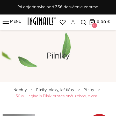
Pri objednávke nad 33€ doručenie zdarma
MENU
0,00 €
0
Pilníky
Nechty
>
Pilníky, bloky, leštičky
>
Pilníky
>
50ks - Inginails Pilník profesionál zebra, diam...