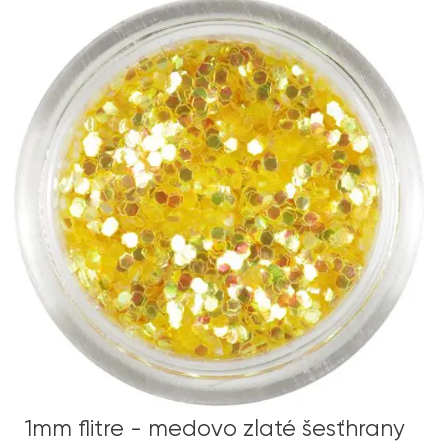
1mm flitre - medovo zlaté šesťhrany