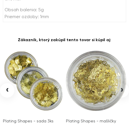
Obsah balenia: 5g
Priemer ozdoby: 1mm
Zákazník, ktorý zakúpil tento tovar si kúpil aj:
‹
›
Plating Shapes - sada 3ks
Plating Shapes - mašličky