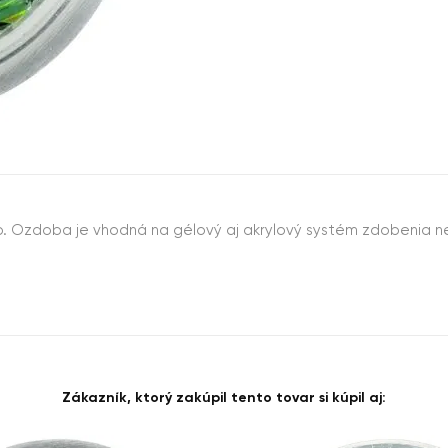
b. Ozdoba je vhodná na gélový aj akrylový systém zdobenia n
Zákazník, ktorý zakúpil tento tovar si kúpil aj: