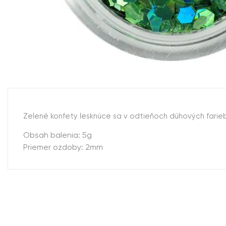
Zelené konfety lesknúce sa v odtieňoch dúhových farie
Obsah balenia: 5g
Priemer ozdoby: 2mm