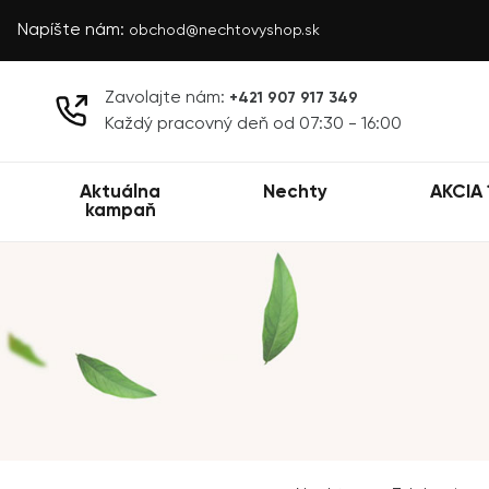
Napíšte nám:
obchod@nechtovyshop.sk
Zavolajte nám:
+421 907 917 349
Každý pracovný deň od 07:30 - 16:00
Aktuálna
Nechty
AKCIA 
kampaň