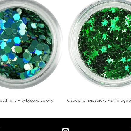
sťhrany - tyrkysovo zelený
Ozdobné hviezdičky - smaragdo