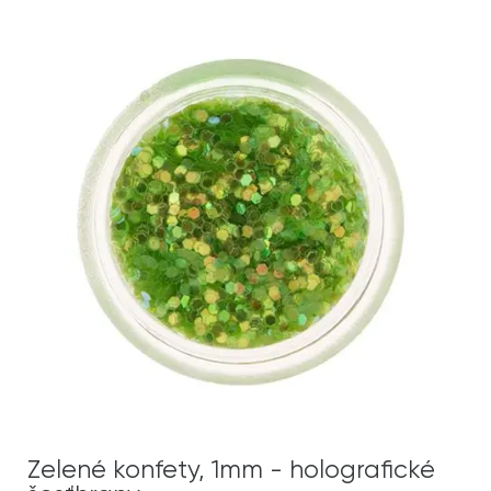
Zelené konfety, 1mm - holografické