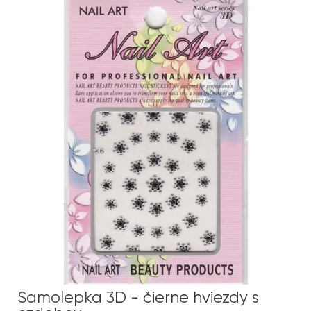
Samolepka 3D - čierne hviezdy s