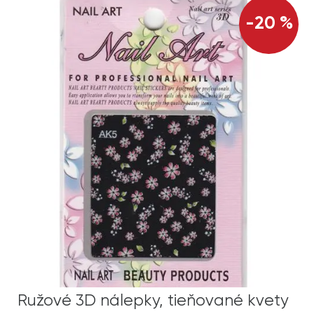
-20 %
Ružové 3D nálepky, tieňované kvety