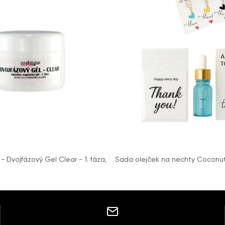
 - Dvojfázový Gel Clear - 1. fáza,
Sada olejček na nechty Coconut