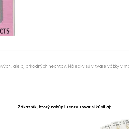
ových, ale aj prírodných nechtov. Nálepky sú v tvare vážky v 
Zákazník, ktorý zakúpil tento tovar si kúpil aj: