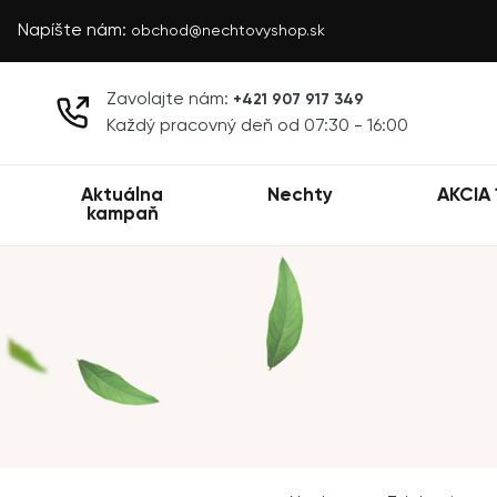
Napíšte nám:
obchod@nechtovyshop.sk
Zavolajte nám:
+421 907 917 349
Každý pracovný deň od 07:30 - 16:00
Aktuálna
Nechty
AKCIA 
kampaň