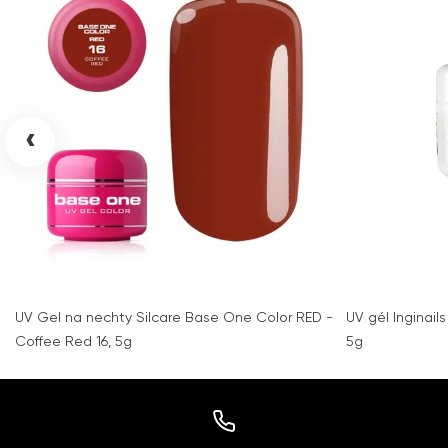
‹
UV Gel na nechty Silcare Base One Color RED -
UV gél Inginails
Coffee Red 16, 5g
5g