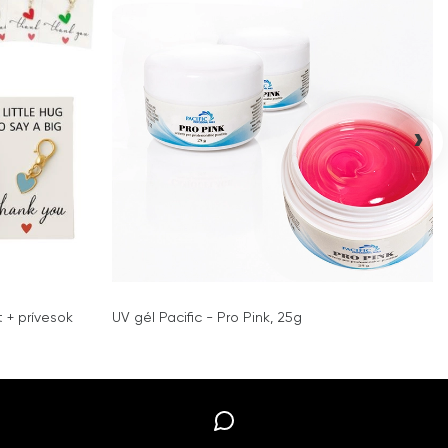
›
 + prívesok
UV gél Pacific - Pro Pink, 25g