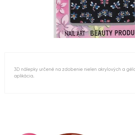
3D nálepky určené na zdobenie nielen akrylových a gél
aplikácia.