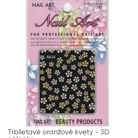
Trblietavé oranžové kvety - 3D