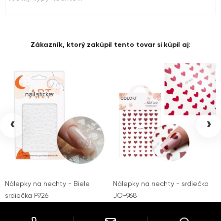
Zákazník, ktorý zakúpil tento tovar si kúpil aj:
‹
›
Nálepky na nechty - Biele
Nálepky na nechty - srdiečka
srdiečka F926
JO-968