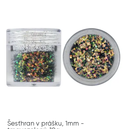
Šesťhran v prášku, 1mm -