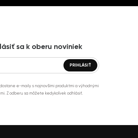
lásiť sa k oberu noviniek
 dostane e-maily s najnovšími produktmi a výhodnými
mi. Z odberu sa môžete kedykoľvek odhlásiť.