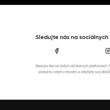
Sledujte nás na sociálnych
Sledujte Nás na Vašich obľúbených platformách. Po
produkty, videá s návodmi a zdieľajte svoj obľú