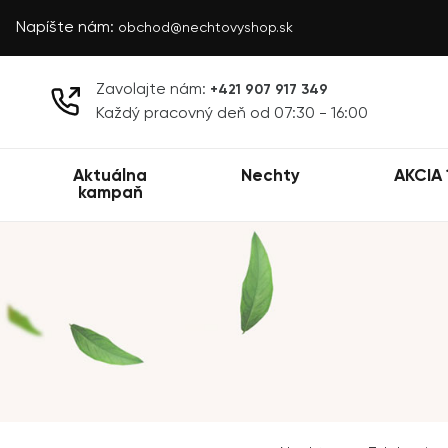
Napíšte nám:
obchod@nechtovyshop.sk
Zavolajte nám:
+421 907 917 349
Každý pracovný deň od 07:30 - 16:00
Aktuálna
Nechty
AKCIA 
kampaň