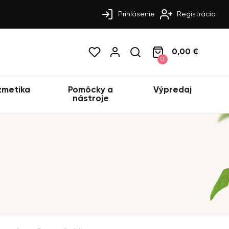
Prihlásenie
Registrácia
0,00 €
0
zmetika
Pomôcky a
Výpredaj
nástroje