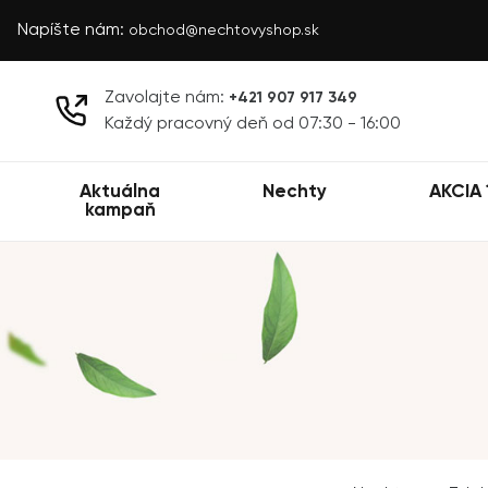
Napíšte nám:
obchod@nechtovyshop.sk
Zavolajte nám:
+421 907 917 349
Každý pracovný deň od 07:30 - 16:00
Aktuálna
Nechty
AKCIA 
kampaň