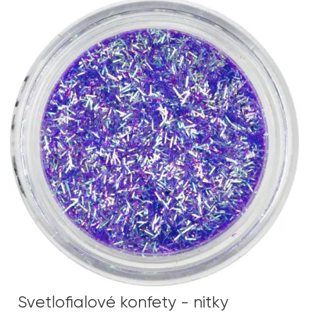
Svetlofialové konfety - nitky