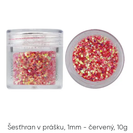
Šesťhran v prášku, 1mm - červený, 10g