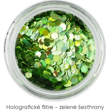
Holografické flitre - zelené šesťhrany