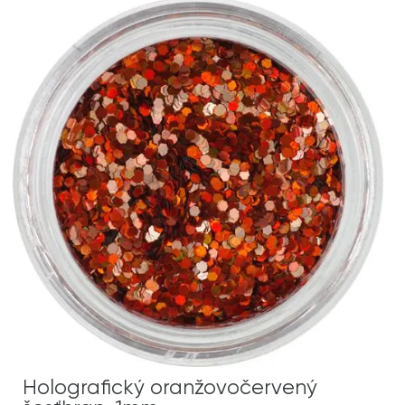
Holografický oranžovočervený