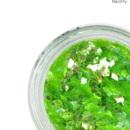
Nechty