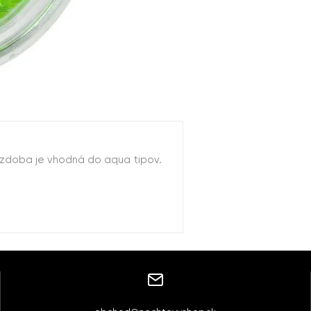
 Ozdoba je vhodná do aqua tipov.