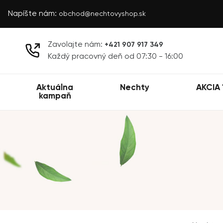
Napíšte nám:
obchod@nechtovyshop.sk
Zavolajte nám:
+421 907 917 349
Každý pracovný deň od 07:30 - 16:00
Aktuálna
Nechty
AKCIA 
kampaň