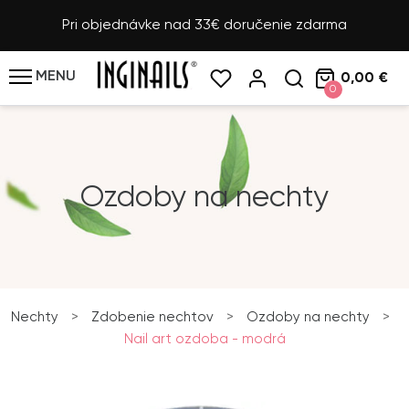
Pri objednávke nad 33€ doručenie zdarma
MENU
0,00 €
0
Ozdoby na nechty
Nechty
>
Zdobenie nechtov
>
Ozdoby na nechty
>
Nail art ozdoba - modrá