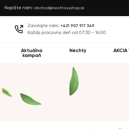
Napíšte nám:
obchod@nechtovyshop.sk
Zavolajte nám:
+421 907 917 349
Každý pracovný deň od 07:30 - 16:00
Aktuálna
Nechty
AKCIA 
kampaň