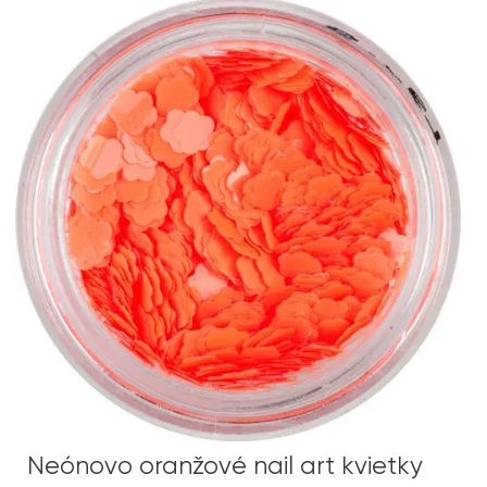
Neónovo oranžové nail art kvietky