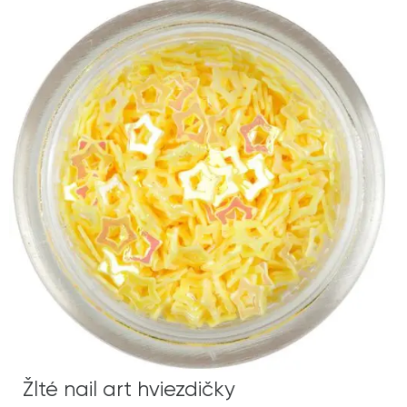
Žlté nail art hviezdičky