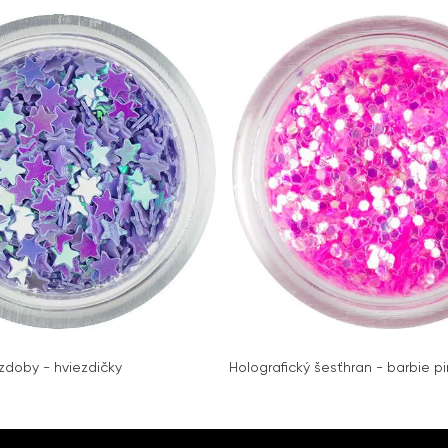
zdoby - hviezdičky
Holografický šesťhran - barbie p