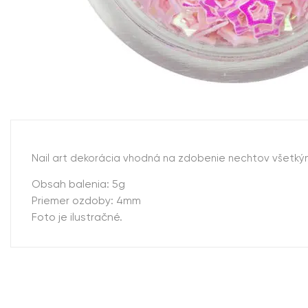
Nail art dekorácia vhodná na zdobenie nechtov všetký
Obsah balenia: 5g
Priemer ozdoby: 4mm
Foto je ilustračné.