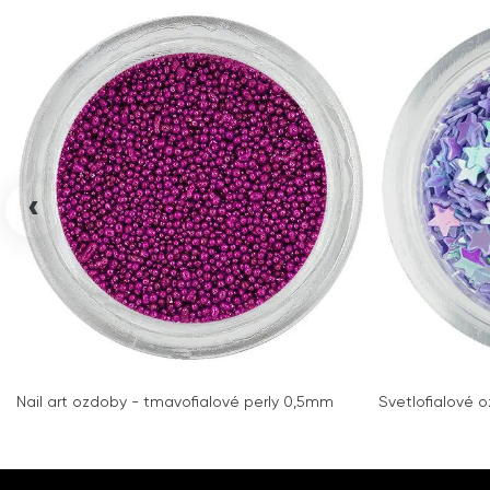
‹
Nail art ozdoby - tmavofialové perly 0,5mm
Svetlofialové o