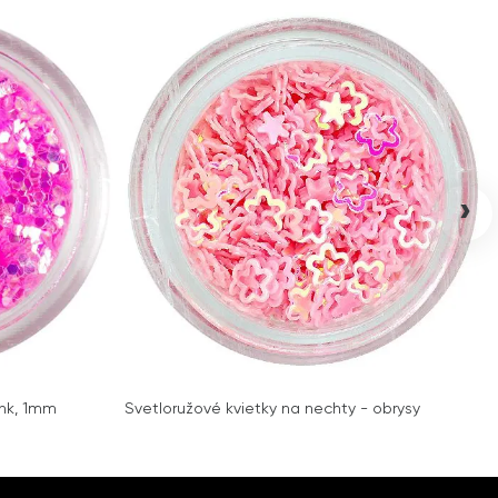
›
ink, 1mm
Svetloružové kvietky na nechty - obrysy