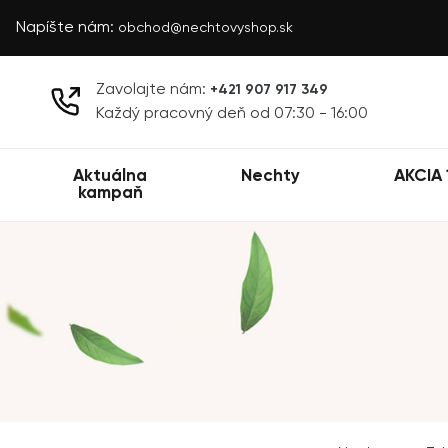
Napíšte nám:
obchod@nechtovyshop.sk
Zavolajte nám:
+421 907 917 349
Každý pracovný deň od 07:30 - 16:00
Aktuálna
Nechty
AKCIA 
kampaň