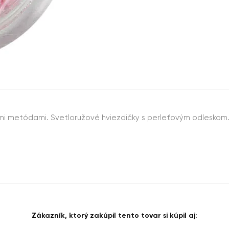
mi metódami. Svetloružové hviezdičky s perleťovým odleskom
Zákazník, ktorý zakúpil tento tovar si kúpil aj: