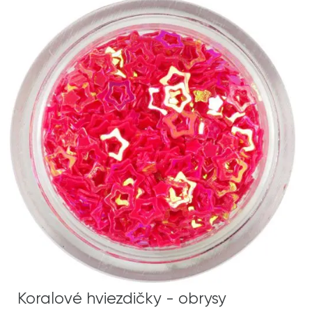
Koralové hviezdičky - obrysy