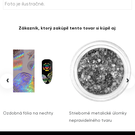
Foto je ilustračné.
Zákazník, ktorý zakúpil tento tovar si kúpil aj:
‹
›
Ozdobná fólia na nechty
Strieborné metalické úlomky
nepravidelného tvaru