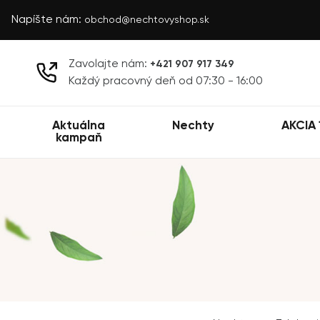
Napíšte nám:
obchod@nechtovyshop.sk
Zavolajte nám:
+421 907 917 349
Každý pracovný deň od 07:30 - 16:00
Aktuálna
Nechty
AKCIA 
kampaň