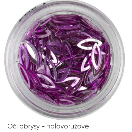
Oči obrysy - fialovoružové