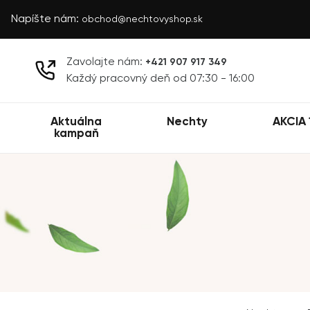
Napíšte nám:
obchod@nechtovyshop.sk
Zavolajte nám:
+421 907 917 349
Každý pracovný deň od 07:30 - 16:00
Aktuálna
Nechty
AKCIA 
kampaň