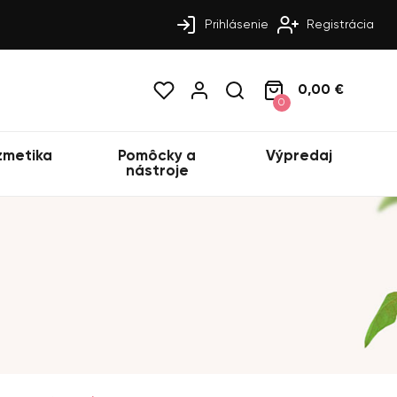
Prihlásenie
Registrácia
0,00 €
0
zmetika
Pomôcky a
Výpredaj
nástroje