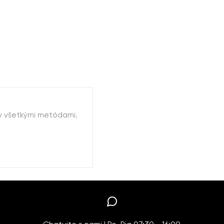
ov všetkými metódami.