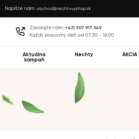
Napíšte nám:
obchod@nechtovyshop.sk
Zavolajte nám:
+421 907 917 349
Každý pracovný deň od 07:30 - 16:00
Aktuálna
Nechty
AKCIA 
kampaň