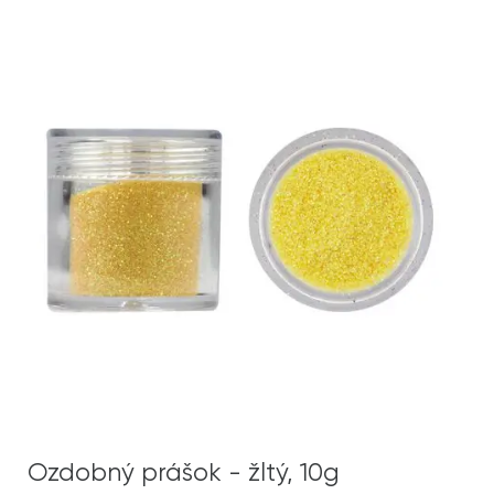
Ozdobný prášok - žltý, 10g